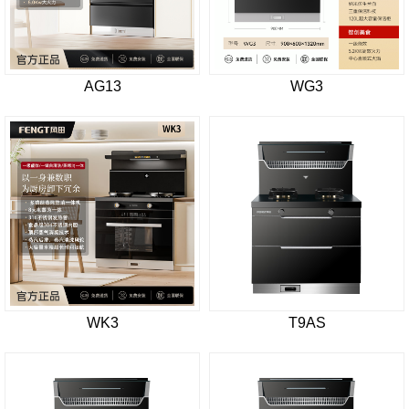
AG13
WG3
WK3
T9AS