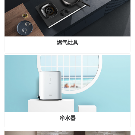
燃气灶具
净水器