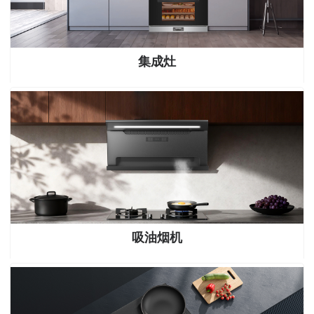
集成灶
吸油烟机