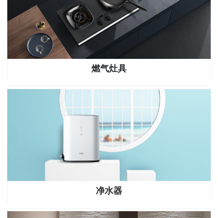
燃气灶具
净水器