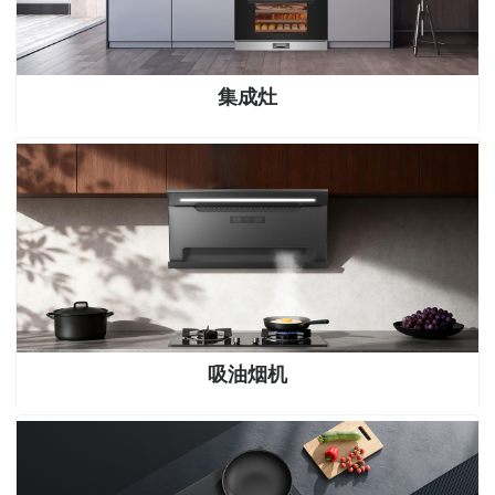
集成灶
吸油烟机