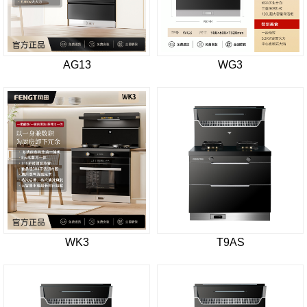
AG13
WG3
WK3
T9AS