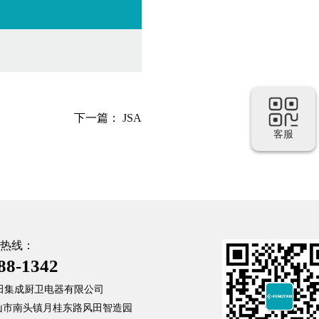
下一篇：
JSA
客服
热线：
88-1342
田集成厨卫电器有限公司
中山市南头镇月桂东路风田智造园