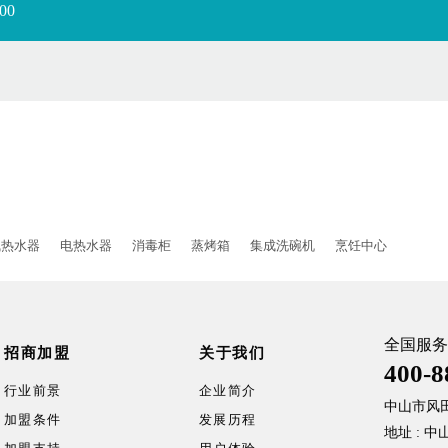
00
气热水器
电热水器
消毒柜
蒸烤箱
集成洗碗机
烹饪中心
全国服务
招商加盟
关于我们
400-8
行业前景
企业简介
中山市风
加盟条件
发展历程
地址 : 