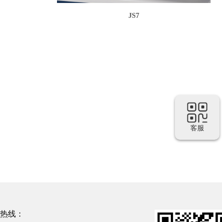
JS7
客服
热线：