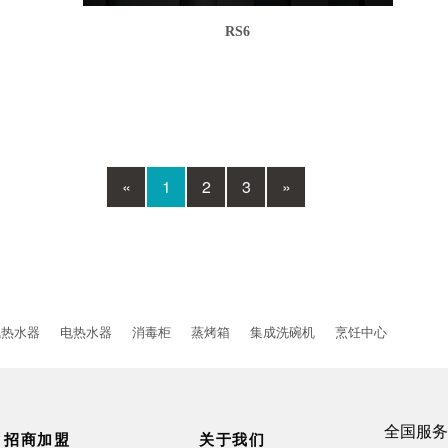
RS6
«
1
2
3
»
气热水器
电热水器
消毒柜
蒸烤箱
集成洗碗机
烹饪中心
全国服务
招商加盟
关于我们