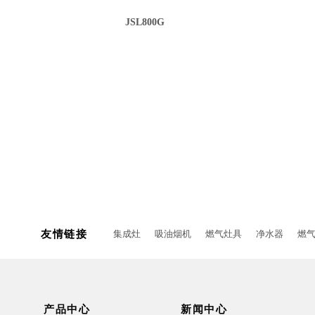
JSL800G
友情链接
集成灶
吸油烟机
燃气灶具
净水器
燃
产品中心
新闻中心